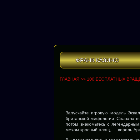
ФРАНК КАЗИНО
ГЛАВНАЯ
>>
100 БЕСПЛАТНЫХ ВРАЩ
Запускайте игровую модель Эскал
британской мифологии. Сначала п
потом знакомьтесь с легендарным
мехом красный плащ, — король Арт