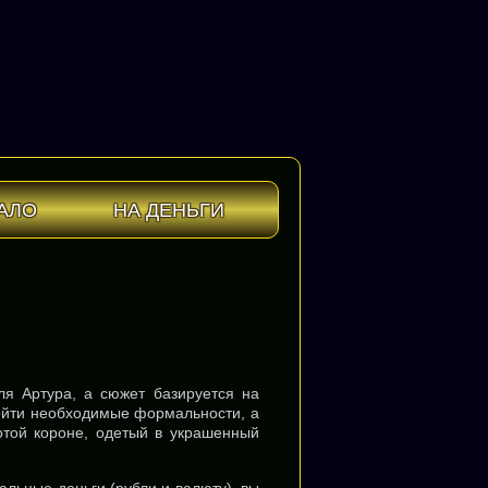
АЛО
НА ДЕНЬГИ
ля Артура, а сюжет базируется на
ойти необходимые формальности, а
отой короне, одетый в украшенный