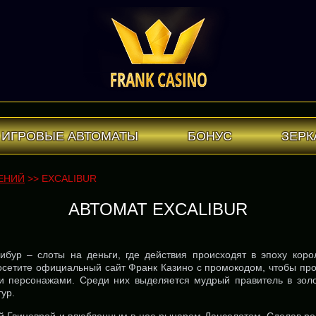
ИГРОВЫЕ АВТОМАТЫ
БОНУС
ЗЕРК
ЕНИЙ
>> EXCALIBUR
АВТОМАТ EXCALIBUR
ибур – слоты на деньги, где действия происходят в эпоху коро
осетите официальный сайт Франк Казино с промокодом, чтобы пр
и персонажами. Среди них выделяется мудрый правитель в зол
ур.