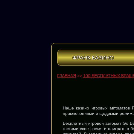
ФРАНК КАЗИНО
ГЛАВНАЯ
>>
100 БЕСПЛАТНЫХ ВРАЩ
Наше казино игровых автоматов F
приключениями и щедрыми режима
Бесплатный игровой автомат Go B
гостями свое время и поиграть в 