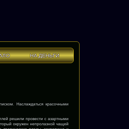
АЛО
НА ДЕНЬГИ
списком. Наслаждаться красочными
глей решили провести с азартными
который окружен непролазной чащей