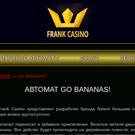
ИГРОВЫЕ АВТОМАТЫ
БОНУС
ЗЕРК
ЕНИЙ
>> GO BANANAS!
АВТОМАТ GO BANANAS!
rank Casino представляет разработки бренда Netent большим 
ми можно круглосуточно.
ananas! переносит в забавное приключение. Веселые жители джун
бананы. Все действо будет происходить на деревянном помосте, 