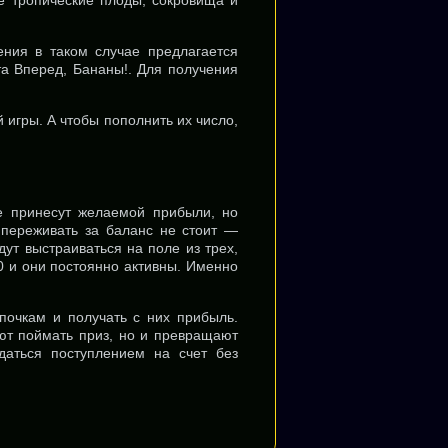
е тропические плоды, сокровища и
ения в таком случае предлагается
та Вперед, Бананы!. Для получения
 игры. А чтобы пополнить их число,
е принесут желаемой прибыли, но
 переживать за баланс не стоит —
ут выстраиваться на поле из трех,
0 и они постоянно активны. Именно
почкам и получать с них прибыль.
ют поймать приз, но и превращают
даться поступлением на счет без