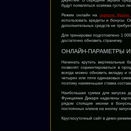
джунглей. В середине экрана пре
будут появляться хозяева густых ле
Режим онлайн на
зеркале Франк 
использовать кредиты и бонусы. О
дополнительных средств не требует
Для тренировки подготовлено 1 000
достаточно обновить страничку.
ОНЛАЙН-ПАРАМЕТРЫ 
Начинать крутить вертикальные 
позволят сориентироваться в про
всегда можно обновить вкладку и 
четырех или пяти одинаковых симв
поэтому наименьшая ставка состав
Наибольшая сумма для запуска до
Функциями Дикаря наделены карти
рядом стоящие иконки в бонусны
постоянных кликов на кнопку запуск
Круглосуточный сайт в демо-режиме